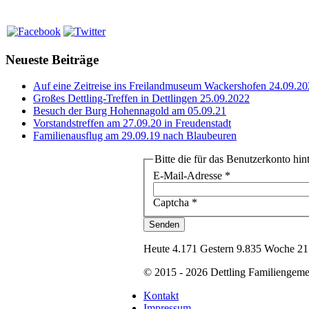
Neueste Beiträge
Auf eine Zeitreise ins Freilandmuseum Wackershofen 24.09.2
Großes Dettling-Treffen in Dettlingen 25.09.2022
Besuch der Burg Hohennagold am 05.09.21
Vorstandstreffen am 27.09.20 in Freudenstadt
Familienausflug am 29.09.19 nach Blaubeuren
Bitte die für das Benutzerkonto hi
E-Mail-Adresse
*
Captcha
*
Senden
Heute 4.171 Gestern 9.835 Woche 21
© 2015 - 2026 Dettling Familiengeme
Kontakt
Impressum