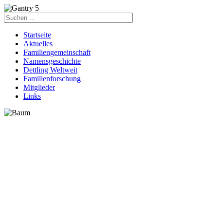
Startseite
Aktuelles
Familiengemeinschaft
Namensgeschichte
Dettling Weltweit
Familienforschung
Mitglieder
Links