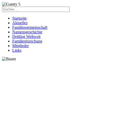
Startseite
Aktuelles
Familiengemeinschaft
Namensgeschichte
Dettling Weltweit
Familienforschung
Mitglieder
Links