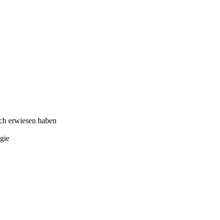
ich erwiesen haben
ogie