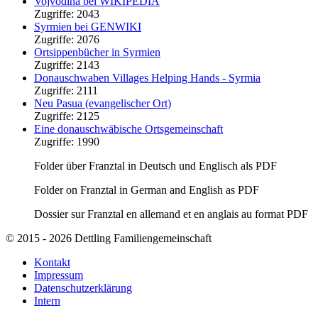
Vojvodina bei WIKIPEDIA
Zugriffe: 2043
Syrmien bei GENWIKI
Zugriffe: 2076
Ortsippenbücher in Syrmien
Zugriffe: 2143
Donauschwaben Villages Helping Hands - Syrmia
Zugriffe: 2111
Neu Pasua (evangelischer Ort)
Zugriffe: 2125
Eine donauschwäbische Ortsgemeinschaft
Zugriffe: 1990
Folder über Franztal in Deutsch und Englisch als PDF
Folder
on
Franztal
in
German
and
English as
PDF
Dossier
sur
Franztal
en allemand
et en anglais
au format PDF
© 2015 - 2026 Dettling Familiengemeinschaft
Kontakt
Impressum
Datenschutzerklärung
Intern