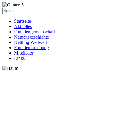
Startseite
Aktuelles
Familiengemeinschaft
Namensgeschichte
Dettling Weltweit
Familienforschung
Mitglieder
Links