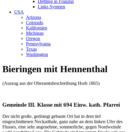
Dettling in Franztal
Links Symrien
USA
Arizona
Colorado
Kalifornien
Michigan
Oregon
Pennsylvania
Texas
Washington
Bieringen mit Hennenthal
(Auszug aus der Oberamtsbeschreibung Horb 1865)
Gemeinde III. Klasse mit 694 Einw. kath. Pfarrei
Der nicht große, gedrängt gebaute Ort hat in dem tief
eingeschnittenen Neckarthale, ganz nahe an dem linken Ufer des
Flusses, eine sehr angenehme, sommerliche, gegen Nordweinde