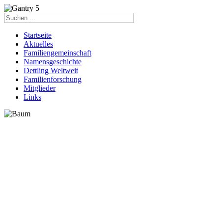
Startseite
Aktuelles
Familiengemeinschaft
Namensgeschichte
Dettling Weltweit
Familienforschung
Mitglieder
Links