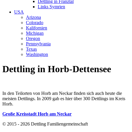
Dettling in Franztal
Links Symrien
USA
Arizona
Colorado
Kalifornien
Michigan
Oregon
Pennsylvania
Texas
Washington
Dettling in Horb-Dettensee
In den Teilorten von Horb am Neckar finden sich auch heute die
meisten Dettlings. In 2009 gab es hier über 300 Dettlings im Kreis
Horb.
Große Kreisstadt Horb am Neckar
© 2015 - 2026 Dettling Familiengemeinschaft