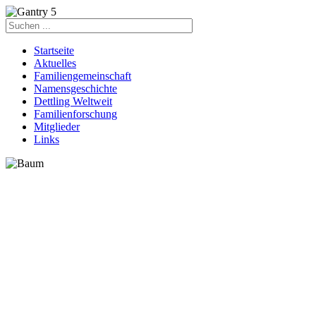
Startseite
Aktuelles
Familiengemeinschaft
Namensgeschichte
Dettling Weltweit
Familienforschung
Mitglieder
Links