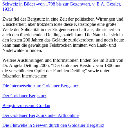
Schweiz in Bilder -von 1798 bis zur Gegenwart, v. E.A. Gessler,
1935)
Zwar fiel der Bergsturz in eine Zeit der politischen Wirrungen und
Unsicherheit, aber trotzdem löste diese Katastrophe eine große
Welle der Solidarität in der Eidgenossenschaft aus, die sicherlich
auch den überlebenden Dettlings zuteil kam. Die Natur hat sich in
den letzten 200 Jahren das Gelände zurückerobert, und noch heute
kann man die gewaltigen Felsbrocken inmitten von Laub- und
Nadelwäldern finden.
Weitere Ausführungen und Informationen finden Sie im Buch von
Dr. Angela Dettling 2006, "Der Goldauer Bersturz von 1806 und
die verschütteten Opfer der Familien Dettling" sowie unter
folgenden Internetseiten:
Die Internetseite zum Goldauer Bergsturz
Der Goldauer Bergsturz
Bergsturzmuseum Goldau
Der Goldauer Bergsturz unter Arth online
Die Flutwelle in Seewen durch den Goldauer Bergsturz