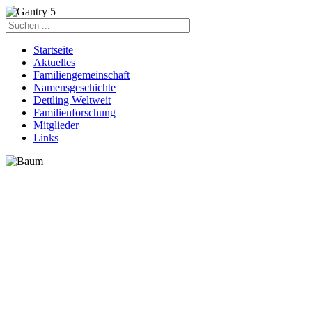
Startseite
Aktuelles
Familiengemeinschaft
Namensgeschichte
Dettling Weltweit
Familienforschung
Mitglieder
Links