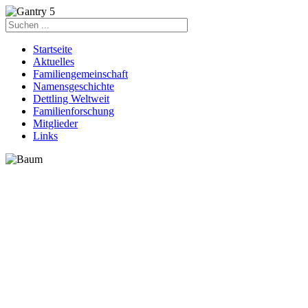
Startseite
Aktuelles
Familiengemeinschaft
Namensgeschichte
Dettling Weltweit
Familienforschung
Mitglieder
Links