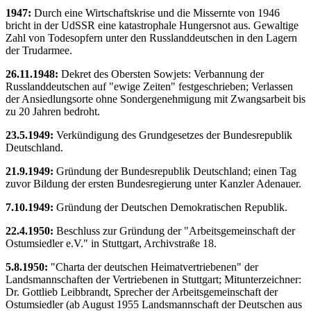
1947:
Durch eine Wirtschaftskrise und die Missernte von 1946
bricht in der UdSSR eine katastrophale Hungersnot aus. Gewaltige
Zahl von Todesopfern unter den Russlanddeutschen in den Lagern
der Trudarmee.
26.11.1948:
Dekret des Obersten Sowjets: Verbannung der
Russlanddeutschen auf "ewige Zeiten" festgeschrieben; Verlassen
der Ansiedlungsorte ohne Sondergenehmigung mit Zwangsarbeit bis
zu 20 Jahren bedroht.
23.5.1949:
Verkündigung des Grundgesetzes der Bundesrepublik
Deutschland.
21.9.1949:
Gründung der Bundesrepublik Deutschland; einen Tag
zuvor Bildung der ersten Bundesregierung unter Kanzler Adenauer.
7.10.1949:
Gründung der Deutschen Demokratischen Republik.
22.4.1950:
Beschluss zur Gründung der "Arbeitsgemeinschaft der
Ostumsiedler e.V." in Stuttgart, Archivstraße 18.
5.8.1950:
"Charta der deutschen Heimatvertriebenen" der
Landsmannschaften der Vertriebenen in Stuttgart; Mitunterzeichner:
Dr. Gottlieb Leibbrandt, Sprecher der Arbeitsgemeinschaft der
Ostumsiedler (ab August 1955 Landsmannschaft der Deutschen aus