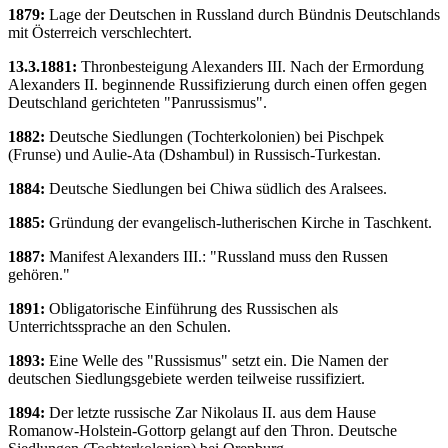
1879:
Lage der Deutschen in Russland durch Bündnis Deutschlands
mit Österreich verschlechtert.
13.3.1881:
Thronbesteigung Alexanders III. Nach der Ermordung
Alexanders II. beginnende Russifizierung durch einen offen gegen
Deutschland gerichteten "Panrussismus".
1882:
Deutsche Siedlungen (Tochterkolonien) bei Pischpek
(Frunse) und Aulie-Ata (Dshambul) in Russisch-Turkestan.
1884:
Deutsche Siedlungen bei Chiwa südlich des Aralsees.
1885:
Gründung der evangelisch-lutherischen Kirche in Taschkent.
1887:
Manifest Alexanders III.: "Russland muss den Russen
gehören."
1891:
Obligatorische Einführung des Russischen als
Unterrichtssprache an den Schulen.
1893:
Eine Welle des "Russismus" setzt ein. Die Namen der
deutschen Siedlungsgebiete werden teilweise russifiziert.
1894:
Der letzte russische Zar Nikolaus II. aus dem Hause
Romanow-Holstein-Gottorp gelangt auf den Thron. Deutsche