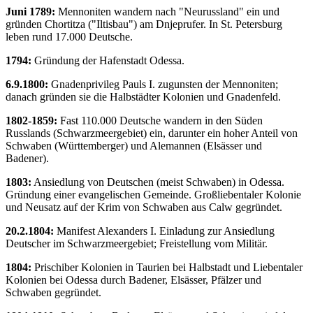
Juni 1789:
Mennoniten wandern nach "Neurussland" ein und
gründen Chortitza ("Iltisbau") am Dnjeprufer. In St. Petersburg
leben rund 17.000 Deutsche.
1794:
Gründung der Hafenstadt Odessa.
6.9.1800:
Gnadenprivileg Pauls I. zugunsten der Mennoniten;
danach gründen sie die Halbstädter Kolonien und Gnadenfeld.
1802-1859:
Fast 110.000 Deutsche wandern in den Süden
Russlands (Schwarzmeergebiet) ein, darunter ein hoher Anteil von
Schwaben (Württemberger) und Alemannen (Elsässer und
Badener).
1803:
Ansiedlung von Deutschen (meist Schwaben) in Odessa.
Gründung einer evangelischen Gemeinde. Großliebentaler Kolonie
und Neusatz auf der Krim von Schwaben aus Calw gegründet.
20.2.1804:
Manifest Alexanders I. Einladung zur Ansiedlung
Deutscher im Schwarzmeergebiet; Freistellung vom Militär.
1804:
Prischiber Kolonien in Taurien bei Halbstadt und Liebentaler
Kolonien bei Odessa durch Badener, Elsässer, Pfälzer und
Schwaben gegründet.