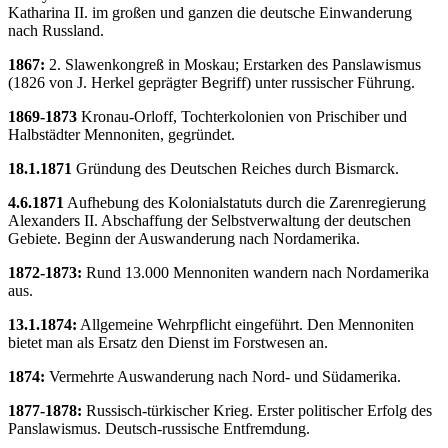
Katharina II. im großen und ganzen die deutsche Einwanderung
nach Russland.
1867:
2. Slawenkongreß in Moskau; Erstarken des Panslawismus
(1826 von J. Herkel geprägter Begriff) unter russischer Führung.
1869-1873
Kronau-Orloff, Tochterkolonien von Prischiber und
Halbstädter Mennoniten, gegründet.
18.1.1871
Gründung des Deutschen Reiches durch Bismarck.
4.6.1871
Aufhebung des Kolonialstatuts durch die Zarenregierung
Alexanders II. Abschaffung der Selbstverwaltung der deutschen
Gebiete. Beginn der Auswanderung nach Nordamerika.
1872-1873:
Rund 13.000 Mennoniten wandern nach Nordamerika
aus.
13.1.1874:
Allgemeine Wehrpflicht eingeführt. Den Mennoniten
bietet man als Ersatz den Dienst im Forstwesen an.
1874:
Vermehrte Auswanderung nach Nord- und Südamerika.
1877-1878:
Russisch-türkischer Krieg. Erster politischer Erfolg des
Panslawismus. Deutsch-russische Entfremdung.