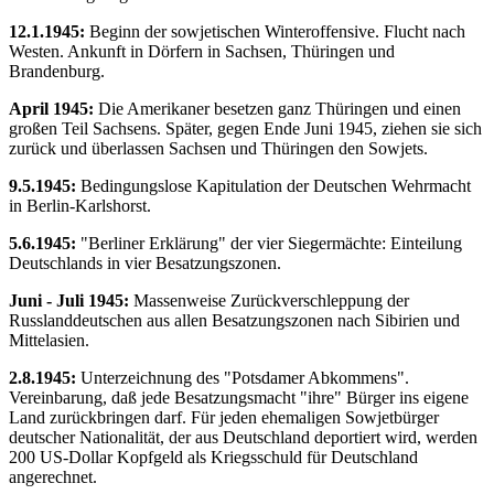
12.1.1945:
Beginn der sowjetischen Winteroffensive. Flucht nach
Westen. Ankunft in Dörfern in Sachsen, Thüringen und
Brandenburg.
April 1945:
Die Amerikaner besetzen ganz Thüringen und einen
großen Teil Sachsens. Später, gegen Ende Juni 1945, ziehen sie sich
zurück und überlassen Sachsen und Thüringen den Sowjets.
9.5.1945:
Bedingungslose Kapitulation der Deutschen Wehrmacht
in Berlin-Karlshorst.
5.6.1945:
"Berliner Erklärung" der vier Siegermächte: Einteilung
Deutschlands in vier Besatzungszonen.
Juni - Juli 1945:
Massenweise Zurückverschleppung der
Russlanddeutschen aus allen Besatzungszonen nach Sibirien und
Mittelasien.
2.8.1945:
Unterzeichnung des "Potsdamer Abkommens".
Vereinbarung, daß jede Besatzungsmacht "ihre" Bürger ins eigene
Land zurückbringen darf. Für jeden ehemaligen Sowjetbürger
deutscher Nationalität, der aus Deutschland deportiert wird, werden
200 US-Dollar Kopfgeld als Kriegsschuld für Deutschland
angerechnet.