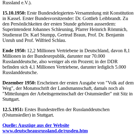
Russland e.V.).
15.10.1950:
Erste Bundesdelegierten-Versammlung mit Konstitution
in Kassel. Erster Bundesvorsitzender: Dr. Gottlieb Leibbrandt. Zu
den Persönlichkeiten der ersten Stunde gehören ausserdem:
Superintendent Johannes Schleuning, Pfarrer Heinrich Römmich,
Studienrat Dr. Karl Stumpp, Gertrud Braun, Prof. Dr. Benjamin
Unruh und Prof. Wilfried Schlau.
Ende 1950:
12,2 Millionen Vertriebene in Deutschland, davon 8,1
Millionen in der Bundesrepublik, darunter nur 70.000
Russlanddeutsche, also weniger als ein Prozent; in der DDR
befinden sich 4,1 Millionen Vertriebene, darunter lediglich 5.000
Russlanddeutsche.
Dezember 1950:
Erscheinen der ersten Ausgabe von "Volk auf dem
Weg", der Monatsschrift der Landsmannschaft, damals noch als
"Mitteilungen der Arbeitsgemeinschaft der Ostumsiedler" mit Sitz in
Stuttgart.
12.5.1951:
Erstes Bundestreffen der Russlanddeutschen
(Ostumsiedler) in Stuttgart.
Quelle: Auszüge aus der Website
www.deutscheausrussland.de/rusdeu.htm