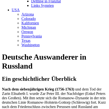
Dettling in Franztal
Links Symrien
USA
Arizona
Colorado
Kalifornien
Michigan
Oregon
Pennsylvania
Texas
Washington
Deutsche Auswanderer in
Russland
Ein geschichtlicher Überblick
Nach dem siebenjährigen Krieg (1756-1763)
und dem Tod der
Zarin Elisabeth I. wurde Zar Peter III. der Nachfolger (Enkel Peters
des Großen). Mit ihm setzte sich die Romanow-Dynastie in der rein
deutschen Linie Romanow-Holstein-Gottorp (Schleswig) fort. Kurz
nach dem Friedenschluss zwischen Preussen und Russland am