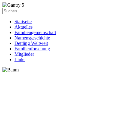
Startseite
Aktuelles
Familiengemeinschaft
Namensgeschichte
Dettling Weltweit
Familienforschung
Mitglieder
Links