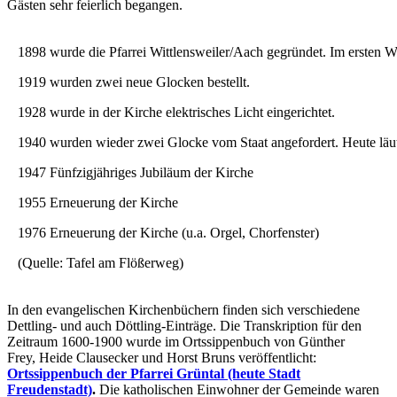
Gästen sehr feierlich begangen.
1898 wurde die Pfarrei Wittlensweiler/Aach gegründet. Im ersten W
1919 wurden zwei neue Glocken bestellt.
1928 wurde in der Kirche elektrisches Licht eingerichtet.
1940 wurden wieder zwei Glocke vom Staat angefordert. Heute läu
1947 Fünfzigjähriges Jubiläum der Kirche
1955 Erneuerung der Kirche
1976 Erneuerung der Kirche (u.a. Orgel, Chorfenster)
(Quelle: Tafel am Flößerweg)
In den evangelischen Kirchenbüchern finden sich verschiedene
Dettling- und auch Döttling-Einträge. Die Transkription für den
Zeitraum 1600-1900 wurde im Ortssippenbuch von Günther
Frey, Heide Clausecker und Horst Bruns veröffentlicht:
Ortssippenbuch der Pfarrei Grüntal (heute Stadt
Freudenstadt)
.
Die katholischen Einwohner der Gemeinde waren