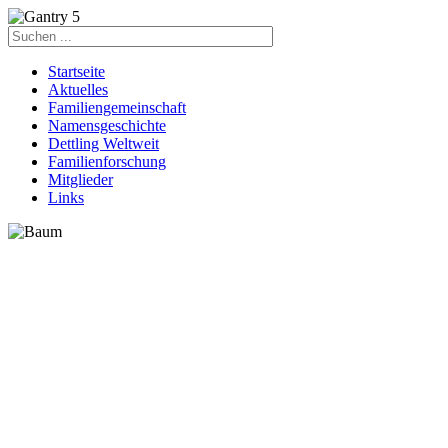
Startseite
Aktuelles
Familiengemeinschaft
Namensgeschichte
Dettling Weltweit
Familienforschung
Mitglieder
Links