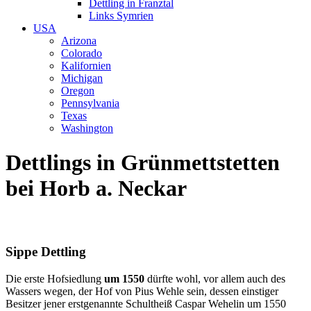
Dettling in Franztal
Links Symrien
USA
Arizona
Colorado
Kalifornien
Michigan
Oregon
Pennsylvania
Texas
Washington
Dettlings in Grünmettstetten
bei Horb a. Neckar
Sippe Dettling
Die erste Hofsiedlung
um 1550
dürfte wohl, vor allem auch des
Wassers wegen, der Hof von Pius Wehle sein, dessen einstiger
Besitzer jener erstgenannte Schultheiß Caspar Wehelin um 1550