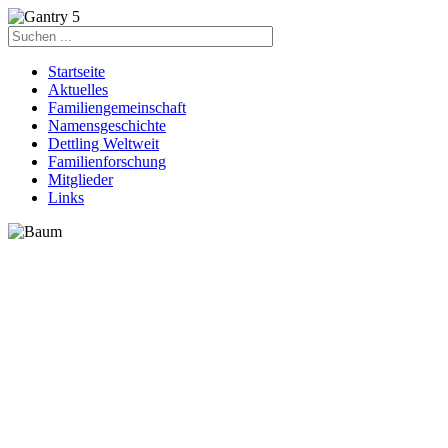
Startseite
Aktuelles
Familiengemeinschaft
Namensgeschichte
Dettling Weltweit
Familienforschung
Mitglieder
Links