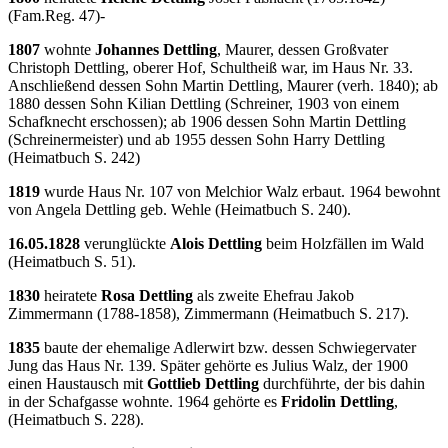
(Fam.Reg. 47)-
1807
wohnte
Johannes Dettling
, Maurer, dessen Großvater
Christoph Dettling, oberer Hof, Schultheiß war, im Haus Nr. 33.
Anschließend dessen Sohn Martin Dettling, Maurer (verh. 1840); ab
1880 dessen Sohn Kilian Dettling (Schreiner, 1903 von einem
Schafknecht erschossen); ab 1906 dessen Sohn Martin Dettling
(Schreinermeister) und ab 1955 dessen Sohn Harry Dettling
(Heimatbuch S. 242)
1819
wurde Haus Nr. 107 von Melchior Walz erbaut. 1964 bewohnt
von Angela Dettling geb. Wehle (Heimatbuch S. 240).
16.05.1828
verunglückte
Alois Dettling
beim Holzfällen im Wald
(Heimatbuch S. 51).
1830
heiratete
Rosa Dettling
als zweite Ehefrau Jakob
Zimmermann (1788-1858), Zimmermann (Heimatbuch S. 217).
1835
baute der ehemalige Adlerwirt bzw. dessen Schwiegervater
Jung das Haus Nr. 139. Später gehörte es Julius Walz, der 1900
einen Haustausch mit
Gottlieb Dettling
durchführte, der bis dahin
in der Schafgasse wohnte. 1964 gehörte es
Fridolin Dettling
,
(Heimatbuch S. 228).