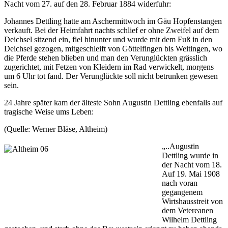
Nacht vom 27. auf den 28. Februar 1884 widerfuhr:
Johannes Dettling hatte am Aschermittwoch im Gäu Hopfenstangen
verkauft. Bei der Heimfahrt nachts schlief er ohne Zweifel auf dem
Deichsel sitzend ein, fiel hinunter und wurde mit dem Fuß in den
Deichsel gezogen, mitgeschleift von Göttelfingen bis Weitingen, wo
die Pferde stehen blieben und man den Verunglückten grässlich
zugerichtet, mit Fetzen von Kleidern im Rad verwickelt, morgens
um 6 Uhr tot fand. Der Verunglückte soll nicht betrunken gewesen
sein.
24 Jahre später kam der älteste Sohn Augustin Dettling ebenfalls auf
tragische Weise ums Leben:
(Quelle: Werner Bläse, Altheim)
„..Augustin
Dettling wurde in
der Nacht vom 18.
Auf 19. Mai 1908
nach voran
gegangenem
Wirtshausstreit von
dem Vetereanen
Wilhelm Dettling