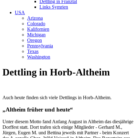
Dettling in Franztal
Links Symrien
USA
Arizona
Colorado
Kalifornien
Michigan
Oregon
Pennsylvania
Texas
Washington
Dettling in Horb-Altheim
Auch heute finden sich viele Dettlings in Horb-Altheim.
„Altheim früher und heute“
Unter diesem Motto fand Anfang August in Altheim das diesjährige
Dorffest statt. Dort trafen sich einige Mitglieder - Gerhard M.,
Jürgen, Eugen M. und Bettina jeweils mit Partner - beim Konzert