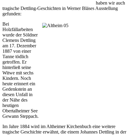
haben wir auch
tragische Dettling-Geschichten in Werner Bläses Ausstellung
gefunden:
Bei
Holzfällarbeiten
wurde der Söldner
Clemens Dettling
am 17. Dezember
1887 von einer
Tanne tödlich
getroffen. Er
hinterließ seine
Witwe mit sechs
Kindern. Noch
heute erinnert ein
Gedenkstein an
diesen Unfall in
der Nähe des
heutigen
Obertalheimer See
Gewann Steppach.
Im Jahre 1884 wird im Altheimer Kirchenbuch eine weitere
tragische Geschichte erwähnt, die einem Johannes Dettling in der