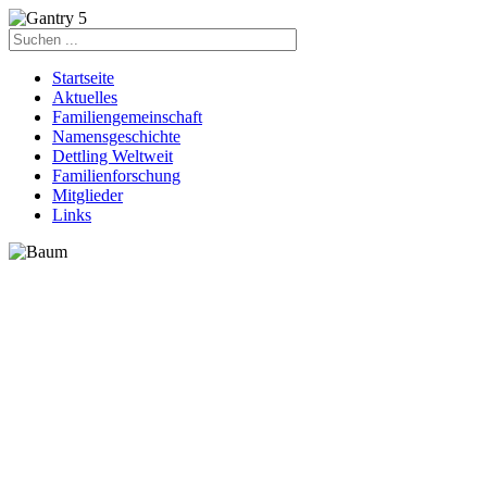
Startseite
Aktuelles
Familiengemeinschaft
Namensgeschichte
Dettling Weltweit
Familienforschung
Mitglieder
Links