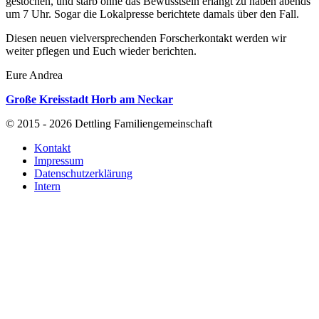
gestochen, und starb ohne das Bewusstsein erlangt zu haben abends
um 7 Uhr. Sogar die Lokalpresse berichtete damals über den Fall.
Diesen neuen vielversprechenden Forscherkontakt werden wir
weiter pflegen und Euch wieder berichten.
Eure Andrea
Große Kreisstadt Horb am Neckar
© 2015 - 2026 Dettling Familiengemeinschaft
Kontakt
Impressum
Datenschutzerklärung
Intern