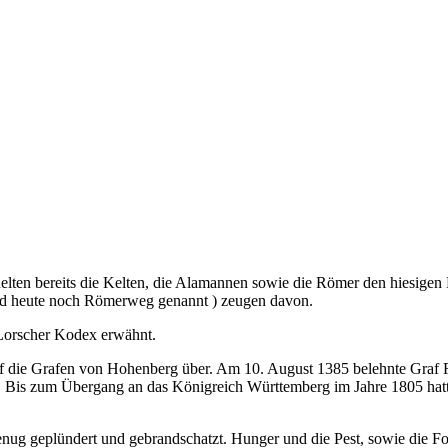
delten bereits die Kelten, die Alamannen sowie die Römer den hiesige
rd heute noch Römerweg genannt
) zeugen davon.
Lorscher Kodex erwähnt.
uf die Grafen von Hohenberg über. Am 10. August 1385 belehnte Graf
is zum Übergang an das Königreich Württemberg im Jahre 1805 hatte
nug geplündert und gebrandschatzt. Hunger und die Pest, sowie die Fol