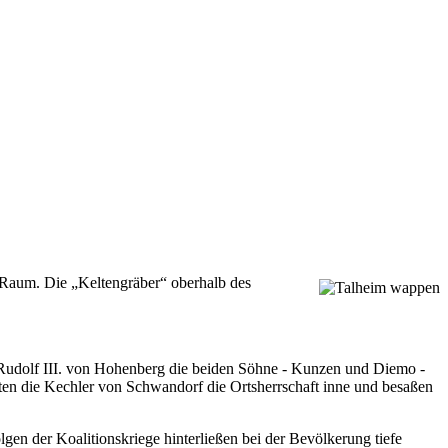
n Raum. Die „Keltengräber“ oberhalb des
 Rudolf III. von Hohenberg die beiden Söhne - Kunzen und Diemo -
n die Kechler von Schwandorf die Ortsherrschaft inne und besaßen
gen der Koalitionskriege hinterließen bei der Bevölkerung tiefe