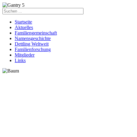
Startseite
Aktuelles
Familiengemeinschaft
Namensgeschichte
Dettling Weltweit
Familienforschung
Mitglieder
Links