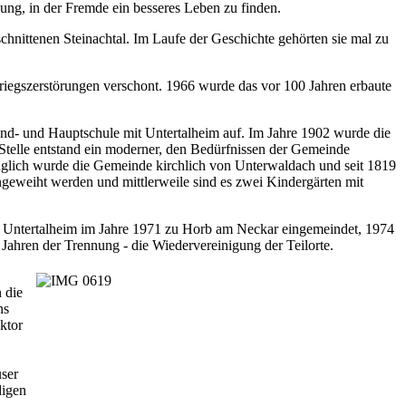
ung, in der Fremde ein besseres Leben zu finden.
schnittenen Steinachtal. Im Laufe der Geschichte gehörten sie mal zu
riegszerstörungen verschont. 1966 wurde das vor 100 Jahren erbaute
nd- und Hauptschule mit Untertalheim auf. Im Jahre 1902 wurde die
Stelle entstand ein moderner, den Bedürfnissen der Gemeinde
glich wurde die Gemeinde kirchlich von Unterwaldach und seit 1819
ingeweiht werden und mittlerweile sind es zwei Kindergärten mit
 Untertalheim im Jahre 1971 zu Horb am Neckar eingemeindet, 1974
Jahren der Trennung - die Wiedervereinigung der Teilorte.
n die
ns
ktor
ser
digen