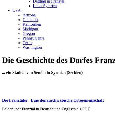
Dettling in Franztal
Links Symrien
USA
Arizona
Colorado
Kalifornien
Michigan
Oregon
Pennsylvania
Texas
Washington
Die Geschichte des Dorfes Franz
... ein Stadteil von Semlin in Syrmien (Serbien)
Die Franztaler - Eine donauschwäbische Ortsgemeinschaft
Folder über Franztal in Deutsch und Englisch als PDF