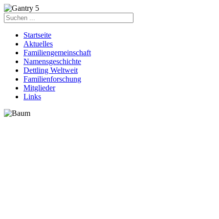
Startseite
Aktuelles
Familiengemeinschaft
Namensgeschichte
Dettling Weltweit
Familienforschung
Mitglieder
Links