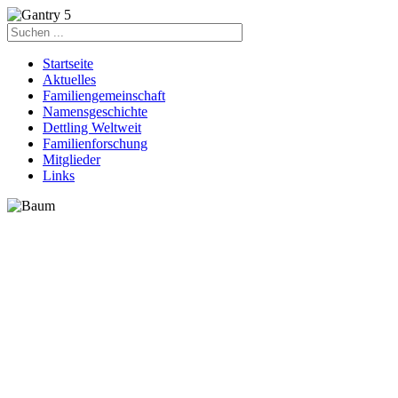
Startseite
Aktuelles
Familiengemeinschaft
Namensgeschichte
Dettling Weltweit
Familienforschung
Mitglieder
Links