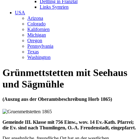
Dettling in Franztal
Links Symrien
USA
Arizona
Colorado
Kalifornien
Michigan
Oregon
Pennsylvania
Texas
Washington
Grünmettstetten mit Seehaus
und Sägmühle
(Auszug aus der Oberamtsbeschreibung Horb 1865)
Gemeinde III. Klasse mit 756 Einw., wov. 14 Ev.-Kath. Pfarrei;
die Ev. sind nach Thumlingen, O.-A. Freudenstadt, eingepfarrt.
Der ansehnliche, freundliche Ort hat an der westlichen