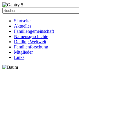
Startseite
Aktuelles
Familiengemeinschaft
Namensgeschichte
Dettling Weltweit
Familienforschung
Mitglieder
Links