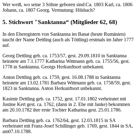
Wer weiß, wo seine 3 Söhne geboren sind:Ca. 1803 Karl, ca. 1806
Johann, ca. 1807 Georg. Vermutung: Hilsbach?
5. Stichwort "Sanktanna“ (Mitglieder 62, 68)
In den Eheregistern von Sanktanna im Banat (heute Rumänien)
taucht der Name Dettling (auch als Töttling) erstmals im Jahre 1777
auf.
Georg Dettling geb. ca. 1753/57, gest. 29.09.1810 in Sanktanna
heiratete am 7.1.1777 Katharina Wittmann geb. ca. 1755/56, gest.
1778 in Sanktanna. Georgs Herkunftsort unbekannt.
Anton Dettling geb. ca. 1759, gest. 16.08.1788 in Sanktanna
heiratete am 13.02.1781 Barbara Wittmann geb. ca. 1758/59, gest.
1823 in Sanktanna. Anton Herkunftsort unbekannt.
Kasimir Dettling geb. ca. 1752, gest. 17.01.1802 verheiratet mit
Justine Kert gest. ca. 1762, (dann in 2. Ehe mit Janke) bekommen
am 20.10.1782 ihre erste Tochter Katharina gest. 25.01.1786.
Barbara Dettling geb. ca. 1762/64, gest. 12.03.1815 in SA
verheiratet mit Franz-Josef Schillinger geb. 1769, gest. 1844 in SA,
am07.10.1788.