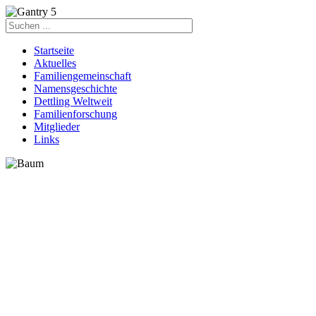
Startseite
Aktuelles
Familiengemeinschaft
Namensgeschichte
Dettling Weltweit
Familienforschung
Mitglieder
Links