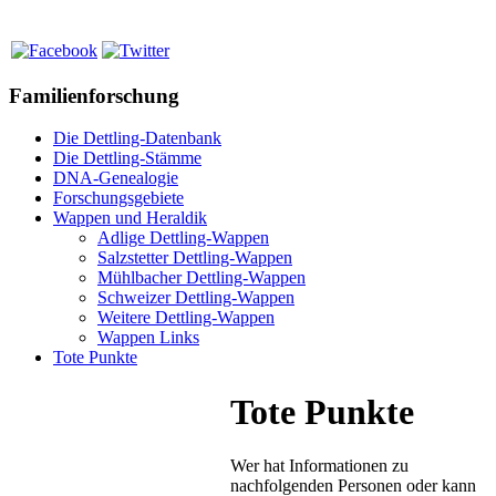
Familienforschung
Die Dettling-Datenbank
Die Dettling-Stämme
DNA-Genealogie
Forschungsgebiete
Wappen und Heraldik
Adlige Dettling-Wappen
Salzstetter Dettling-Wappen
Mühlbacher Dettling-Wappen
Schweizer Dettling-Wappen
Weitere Dettling-Wappen
Wappen Links
Tote Punkte
Tote Punkte
Wer hat Informationen zu
nachfolgenden Personen oder kann