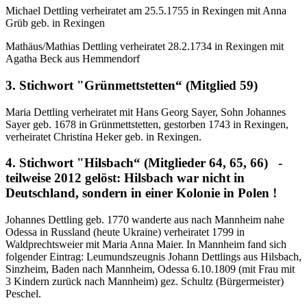
Michael Dettling verheiratet am 25.5.1755 in Rexingen mit Anna
Grüb geb. in Rexingen
Mathäus/Mathias Dettling verheiratet 28.2.1734 in Rexingen mit
Agatha Beck aus Hemmendorf
3. Stichwort "Grünmettstetten“ (Mitglied 59)
Maria Dettling verheiratet mit Hans Georg Sayer, Sohn Johannes
Sayer geb. 1678 in Grünmettstetten, gestorben 1743 in Rexingen,
verheiratet Christina Heker geb. in Rexingen.
4. Stichwort "Hilsbach“ (Mitglieder 64, 65, 66) -
teilweise 2012 gelöst: Hilsbach war nicht in
Deutschland, sondern in einer Kolonie in Polen !
Johannes Dettling geb. 1770 wanderte aus nach Mannheim nahe
Odessa in Russland (heute Ukraine) verheiratet 1799 in
Waldprechtsweier mit Maria Anna Maier. In Mannheim fand sich
folgender Eintrag: Leumundszeugnis Johann Dettlings aus Hilsbach,
Sinzheim, Baden nach Mannheim, Odessa 6.10.1809 (mit Frau mit
3 Kindern zurück nach Mannheim) gez. Schultz (Bürgermeister)
Peschel.