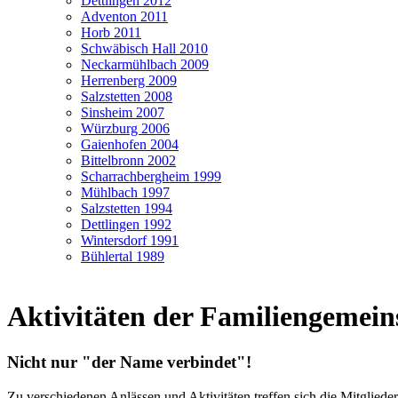
Dettlingen 2012
Adventon 2011
Horb 2011
Schwäbisch Hall 2010
Neckarmühlbach 2009
Herrenberg 2009
Salzstetten 2008
Sinsheim 2007
Würzburg 2006
Gaienhofen 2004
Bittelbronn 2002
Scharrachbergheim 1999
Mühlbach 1997
Salzstetten 1994
Dettlingen 1992
Wintersdorf 1991
Bühlertal 1989
Aktivitäten der Familiengemeins
Nicht nur "der Name verbindet"!
Zu verschiedenen Anlässen und Aktivitäten treffen sich die Mitgliede