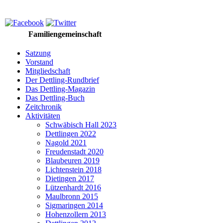
Familiengemeinschaft
Satzung
Vorstand
Mitgliedschaft
Der Dettling-Rundbrief
Das Dettling-Magazin
Das Dettling-Buch
Zeitchronik
Aktivitäten
Schwäbisch Hall 2023
Dettlingen 2022
Nagold 2021
Freudenstadt 2020
Blaubeuren 2019
Lichtenstein 2018
Dietingen 2017
Lützenhardt 2016
Maulbronn 2015
Sigmaringen 2014
Hohenzollern 2013