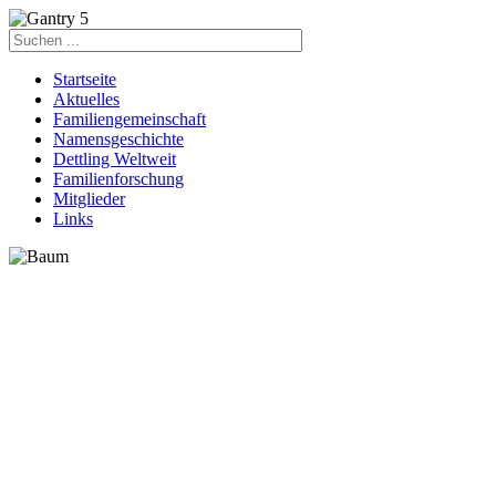
Startseite
Aktuelles
Familiengemeinschaft
Namensgeschichte
Dettling Weltweit
Familienforschung
Mitglieder
Links