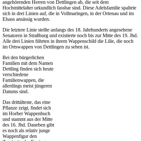
angehörenden Herren von Dettlingen ab, die seit dem
Hochmittelalter urkundlich fassbar sind. Diese Adelsfamilie spaltete
sich in drei Linien auf, die in Vollmaringen, in der Ortenau und im
Elsass ansässig wurden.
Die letztere Linie stellte anfangs des 18. Jahrhunderts angesehene
Senatoren in Straßburg und existierte noch bis zur Mitte des 19. Jhd.
Alle drei Linien führten in ihrem Wappenschild die Lilie, die noch
im Ortswappen von Dettlingen zu sehen ist.
Bei den bürgerlichen
Familien mit dem Namen
Dettling finden sich heute
verschiedene
Familienwappen, die
allerdings meist jüngeren
Datums sind.
Das drittälteste, das eine
Pflanze zeigt, findet sich
im Horber Wappenbuch
und stammt aus der Mitte
des 16. Jhd. Daneben gibt
es noch als relativ junge
Wappenfigur den