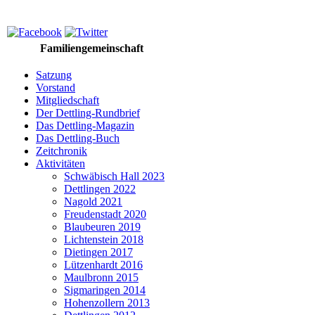
Familiengemeinschaft
Satzung
Vorstand
Mitgliedschaft
Der Dettling-Rundbrief
Das Dettling-Magazin
Das Dettling-Buch
Zeitchronik
Aktivitäten
Schwäbisch Hall 2023
Dettlingen 2022
Nagold 2021
Freudenstadt 2020
Blaubeuren 2019
Lichtenstein 2018
Dietingen 2017
Lützenhardt 2016
Maulbronn 2015
Sigmaringen 2014
Hohenzollern 2013