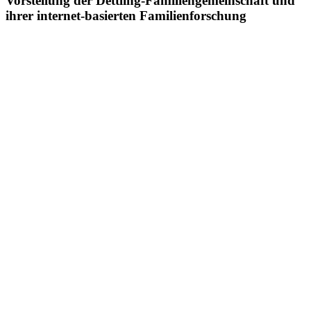
Vorstellung der Dettling-Familiengemeinschaft und
ihrer internet-basierten Familienforschung