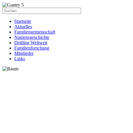
Startseite
Aktuelles
Familiengemeinschaft
Namensgeschichte
Dettling Weltweit
Familienforschung
Mitglieder
Links