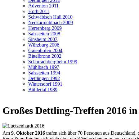
Dettlingen 2012
Adventon 2011
Horb 2011
Schwäbisch Hall 2010
Neckarmühlbach 2009
Herrenberg 2009
Salzstetten 2008
Sinsheim 2007
Würzburg 2006
Gaienhofen 2004
Bittelbronn 2002
Scharrachbergheim 1999
Mühlbach 1997
Salzstetten 1994
Dettlingen 1992
Wintersdorf 1991
Bühlertal 1989
Großes Dettling-Treffen 2016 i
Am
9. Oktober 2016
trafen sich über 70 Personen aus Deutschland
Begrüßung freuten sich viele über ein Wiedersehen oder auch ein er