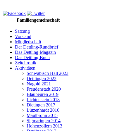
Familiengemeinschaft
Satzung
Vorstand
Mitgliedschaft
Der Dettling-Rundbrief
Das Dettling-Magazin
Das Dettling-Buch
Zeitchronik
Aktivitäten
Schwäbisch Hall 2023
Dettlingen 2022
Nagold 2021
Freudenstadt 2020
Blaubeuren 2019
Lichtenstein 2018
Dietingen 2017
Lützenhardt 2016
Maulbronn 2015
Sigmaringen 2014
Hohenzollern 2013