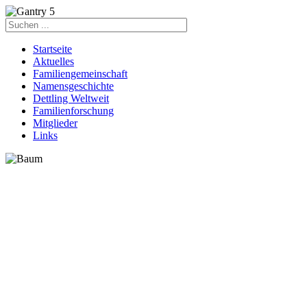
Startseite
Aktuelles
Familiengemeinschaft
Namensgeschichte
Dettling Weltweit
Familienforschung
Mitglieder
Links